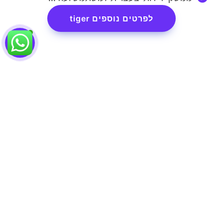
לפרטים נוספים tiger
bmby
4Expert
מערכת ניהול שיווק ונכסים למשרדי תיווך