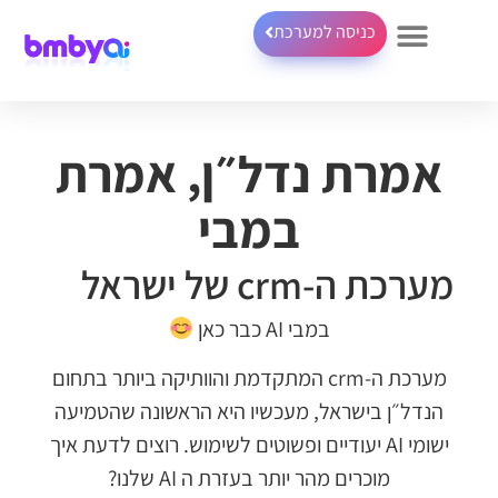
כניסה למערכת
אמרת נדל״ן, אמרת
במבי
מערכת ה-crm של ישראל
במבי AI כבר כאן
מערכת ה-crm המתקדמת והוותיקה ביותר בתחום
הנדל״ן בישראל, מעכשיו היא הראשונה שהטמיעה
ישומי AI יעודיים ופשוטים לשימוש. רוצים לדעת איך
מוכרים מהר יותר בעזרת ה AI שלנו?