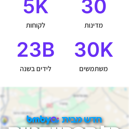
5
K
30
מדינות
לקוחות
23
B
30
K
משתמשים
לידים בשנה