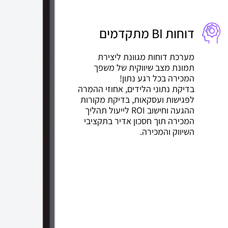
דוחות BI מתקדמים
מערכת דוחות מגוונת ליצירת
תמונת מצב שיווקית של משפך
המכירה בכל רגע נתון!
בדיקת נתוני הלידים, אחוזי ההמרה
לפגישות ועסקאות, בדיקת מקורות
ההגעה וחישוב ROI לייעול תהליך
המכירה תוך חסכון אדיר בתקציבי
השיווק והמכירה.