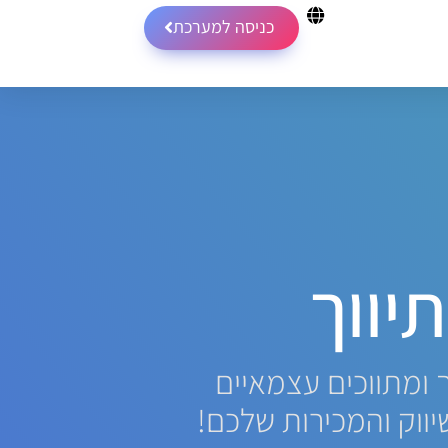
כניסה למערכת
ווך​
 ומתווכים עצמאיים
וק והמכירות שלכם!