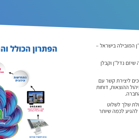
החדשה של מערכת ה- CRM לנדל״ן המובילה בישראל –
שיזם נדל״ן וקבלן
רכים ליצירת קשר עם
הול ההוצאות, דוחות
החברה.
לת שלך לשלוט
 להגיע לכמה שיותר