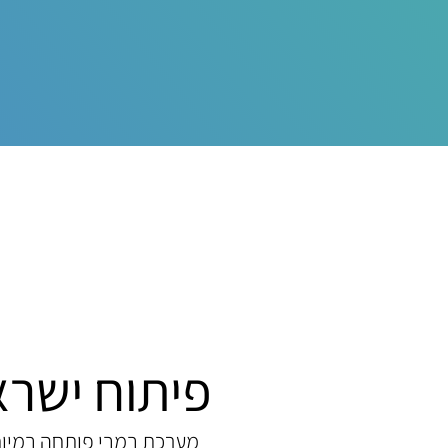
פיתוח ישרא
מערכת במבי פותחה במיוחד