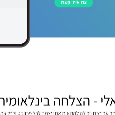
צרו איתי קשר!
לי - הצלחה בינלאומית
 עבורכם ויכולה להתאים את עצמה לכל פרויקט ולכל ארגו