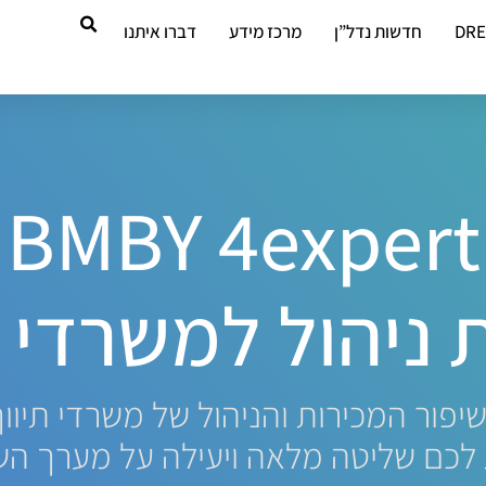
DR
חדשות נדל”ן
מרכז מידע
דברו איתנו
BMBY 4expert
 ניהול למשרדי תי
ור המכירות והניהול של משרדי תיווך
ם שליטה מלאה ויעילה על מערך השיו