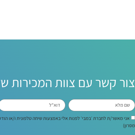
צור קשר עם צוות המכירות של
אני מאשר/ת לחברת ׳במבי׳ לפנות אלי באמצעות שיחה טלפונית ו/או הודעה
מסרון)