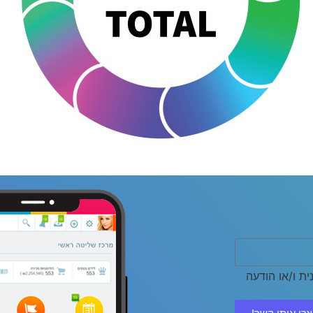
ת ו/או הודעה