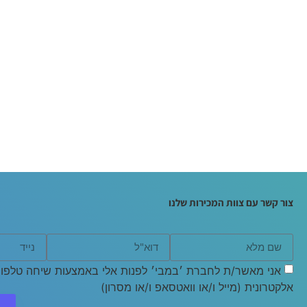
צור קשר עם צוות המכירות שלנו
אני מאשר/ת לחברת ׳במבי׳ לפנות אלי באמצעות שיחה טלפוני
אלקטרונית (מייל ו/או וואטסאפ ו/או מסרון)