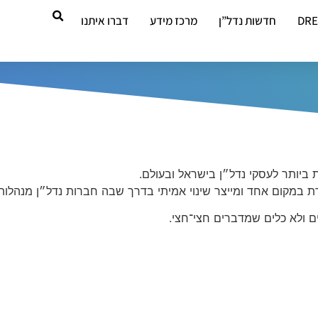
DR
חדשות נדל”ן
מרכז מידע
דברו איתנו
 במקום אחד ומייצר שינוי אמיתי בדרך שבה חברות נדל״ן מנהלות
ם ולא כלים שמדברים חצי־חצי.