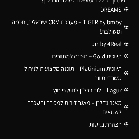
הפתרון הכולל והמושלם לעולם הנדל"ן!
DREAMS
TIGER by bmby – מערכת CRM ישראלית, חכמה
ומשולבת!
bmby 4Real
תיווכית Gold – תוכנה למתווכים
תיווכית Platinium – תוכנה מקצועית לניהול
משרדי תיווך
Lagur – לוח נדל״ן לתושבי חוץ
מאגר נדל״ן – מאגר דירות למכירה והשכרה
לשמאים
הצהרת נגישות