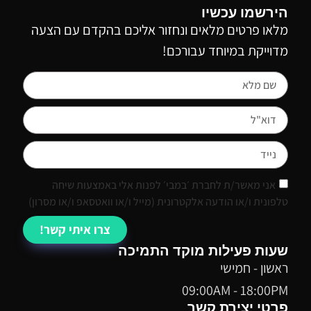
הירשמו עכשיו
מלאו פרטים מלאים ונחזור אליכם בהקדם עם הצעה
מדוייקת במיוחד עבורכם!
אני מאשר/ת לחברת ׳במבי׳ לפנות אלי באמצעות שיחה
טלפונית ו/או הודעה אלקטרונית (מייל ו/או וואטסאפ ו/או מסרון)
צרו איתי קשר!
שעות פעילות מוקד התמיכה
ראשון - חמישי
09:00AM - 18:00PM
פרטי יצירת קשר