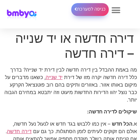
כניסה למערכת
דירה חדשה או יד שנייה
– דירה חדשה
מה באמת ההבדל בין דירה חדשה לבין דירת יד שנייה? בדרך
כלל דירה חדשה יקרה מזו של דירת
יד שנייה
, כשאנו מדברים על
מיקום באותו אזור. באזורים ותיקים בהם רוב פוטנציאל הקרקע
כבר נוצל יהוו הדירות החדשות מיעוט וזה יתבטא במחירם הגבוה
יותר.
שיקולים לדירה חדשה:
א.
הכל חדש
– אין כמו ללבוש בגד חדש או לנעול נעל חדשה,
אולם הם זקוקים לעיתים לזמן הסתגלות. כך גם עם
דירה חדשה
.
אם קניתם אותה בשלב מוקדם מספיק אפשר להתאים אותה