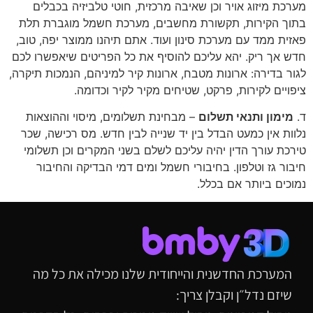
מערכת מיזוג אויר וכן שאיבה מרכזית, חוטי טלביזיה בכבלים
בתוך הקירות, תקשורת מחשבים, מערכת חשמל מוגברת תלת
פאזית ממד עם מערכת סינון ועוד. אתם תיהנו ממוצר יפה, טוב,
חדש אך ריק. יהא עליכם להוסיף את כל הפריטים שיאפשרו לכם
לגור בדירה: ארונות מטבח, ארונות קיר למיניהם, הנמכות תיקרה,
ציפויים לקירות, פרקט, שטיחים מקיר לקיר וכדומה.
ד.
מימון ותנאי תשלום
– מבחינת תשלומים, מיסוי וההוצאות
נלוות אין כמעט הבדל בין יד שנייה לבין חדש. מס רכישה, שכר
טירכת עורך הדין יהיה עליכם לשלם בשני המקרים וכן תשלומי
חיבור גז וטלפון. בחיבורי חשמל ומים דמי הבדיקה והחיבור
נמוכים ביותר אם בכלל.
המערכת החדשנית והייחודית שלנו מכילה את כל מה
שיזם נדל״ן וקבלן צריך: