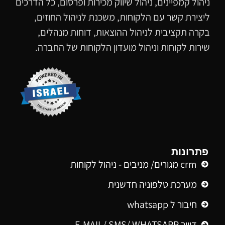
ניהול קמפיינים, ניהול שיווק מכירות ופרסום, כל הדרכים
ליצירת קשר עם הלקוחות, משכנת לניהול החוזים,
בקרה תקציבית לניהול ההוצאות, דוחות מנהלים,
שירות לקוחות וניהול מועדון הלקוחות של החברה.
פתרונות
crm מגורים/ מניבים - ניהול לקוחות
מערכת טלפוניה חדשנית
חיבור ל whatsapp
דיוור E-MAIL/ SMS/ WHATSAPP