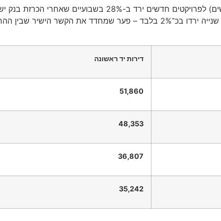
על פי הניתוח של BMBY, ממוצע הלידים (פניות רוכשים) לפרויקטים 
הלידים שהתקבלו במשרדי תיווך העוסקים בדירות יד שנייה ירדו בכ־2% בלבד – פע
דירות יד ראשונה
51,860
48,353
36,807
35,242