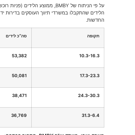
החדשות.
תקופה
סה”כ לידים
53,382
10.3-16.3
50,081
17.3-23.3
38,471
24.3-30.3
36,769
31.3-6.4