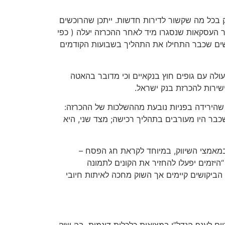
ק בכל מה שקשור לדירות חדשות. ייתכן שהרוכשים
ר העסקאות שנסגרו מיד לאחר ההכרזה יעלה ( כפי
שים שכבר התחילו את התהליך בשבועות הקודמים
לה עם גופים חוץ בנקאיים וכי מדובר בהאטה
ישירות להכרזת בנק ישראל.
, שסבור אף הוא שהירידה בפניות נובעת מההשלכות של ההכרזה:
בר היו מעורבים בתהליך רכישה; מצד שני, היא
 במאמצי השיווק, במיוחד לקראת חג הפסח –
היזמים יפעלו להחזיר את הקונים לתמונה
 הביקושים קיימים אך השוק מחכה לאיתות חיובי