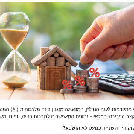
חברת BMBY, היא ספ
 קצב המכירה והמלאי – נתונים המאפשרים לחברות בנייה, יזמים ומ
שוק היד השנייה כמעט לא הושפע?