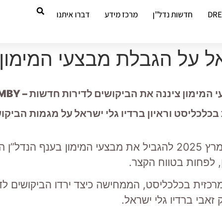
DR
חדשות נדל”ן
מרכז מידע
דברו איתנו
ל על הגבלת מבצעי המימון
ה את הביקושים לדירות חדשות – BMBY הייתה הראשונה לזהות
ו כתבה נרחבת בכלכליסט וראיון ברדיו גלי ישראל על מגמות
האם ההחלטה של בנק ישראל מה-23 במרץ 2025 להגביל את מבצעי ה
זאבי ברדיו גלי ישראל.