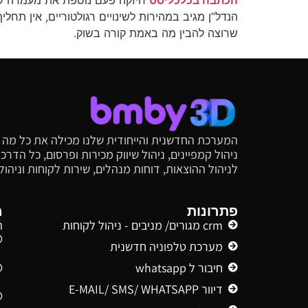
הכתבה בכלכליסט
שרוצה להבין מה באמת קורה בשוק.
המערכת החדשנית והייחודית שלנו מכילה את כל מה שי
ניהול קמפיינים, ניהול שיווק מכירות ופרסום, כל הד
לניהול ההוצאות, דוחות מנהלים, שירות לקוחות וניהו
פתרונות
מ
crm מגורים/ מניבים - ניהול לקוחות
ה
מערכת טלפוניה חדשנית
חיבור ל whatsapp
דיוור E-MAIL/ SMS/ WHATSAPP