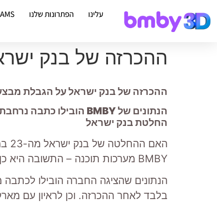
עלינו
הפתרונות שלנו
EAMS
ההכרזה של בנק ישרא
ההכרזה של בנק ישראל על הגבלת מבצעי המימון ציננ
הנתונים של BMBY הוביל
החלטת בנק ישראל
BMBY מערכות תוכנה – התשובה היא כן, לפחות בטווח הקצר.
בלבד לאחר ההכרזה. וכן לראיון עם מארק 