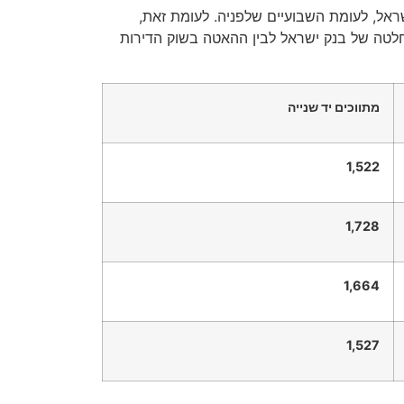
חדשים ירד ב-28% בשבועיים שאחרי הכרזת בנק ישראל, לעומת השבועיים שלפניה. לעומת זאת,
ר שמחדד את הקשר הישיר שבין ההחלטה של בנק ישראל לבין ההאטה בשוק הדירות
מתווכים יד שנייה
1,522
1,728
1,664
1,527