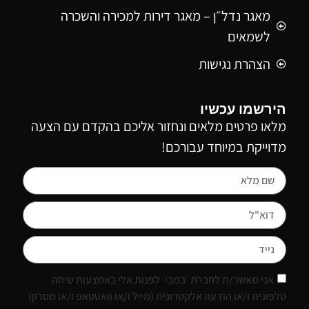
מאגר נדל״ן – מאגר דירות למכירה והשכרה
לשמאים
הצהרת נגישות
הירשמו עכשיו
מלאו פרטים מלאים ונחזור אליכם בהקדם עם הצעה
מדוייקת במיוחד עבורכם!
אני מאשר/ת לחברת ׳במבי׳ לפנות אלי באמצעות שיחה
טלפונית ו/או הודעה אלקטרונית (מייל ו/או וואטסאפ ו/או מסרון)