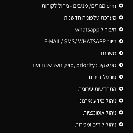
crm מגורים/ מניבים - ניהול לקוחות
מערכת טלפוניה חדשנית
חיבור ל whatsapp
דיוור E-MAIL/ SMS/ WHATSAPP
משכנת
ממשקים: sap, priority, חשבשבת ועוד
פורטל דיירים
התחדשות עירונית
ניהול מידע אירגוני
ניהול אוטומציות
ניהול לידים ומכירות