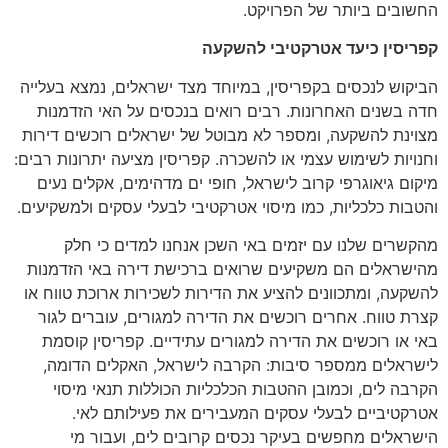
החשובים ביותר של הפרויקט.
קפריסין כיעד אטרקטיבי להשקעה
הביקוש לנכסים בקפריסין, במיוחד מצד ישראלים, נמצא בעלייה
חדה בשנים האחרונות. רבים רואים בנכסים על האי הזדמנות
מצוינת להשקעה, ומספר לא מבוטל של ישראלים רוכשים דירות
וחנויות לשימוש עצמי או להשכרה. קפריסין מציעה יתרונות רבים:
מיקום גיאוגרפי קרוב לישראל, חופי ים מדהימים, אקלים נעים
והטבות כלכליות, כמו מיסוי אטרקטיבי לבעלי עסקים ולמשקיעים.
מהקשרים שלנו עם יזמים באי השכן אנחנו למדים כי חלק
מהישראלים הם משקיעים שרואים ברכישת דירה באי הזדמנות
להשקעה, ומתכוונים להציע את הדירות לשכירות ארוכת טווח או
קצרת טווח. אחרים רוכשים את הדירה למגורים, עוברים לגור
באי או רוכשים את הדירה למגורים עתידיים. קפריסין קוסמת
לישראלים ממספר סיבות: הקרבה לישראל, האקלים הדומה,
הקרבה לים, וכמובן ההטבות הכלכליות הכוללות תנאי מיסוי
אטרקטיביים לבעלי עסקים המעבירים את פעילותם לאי.
הישראלים מחפשים בעיקר נכסים קרובים לים, ועבור מי