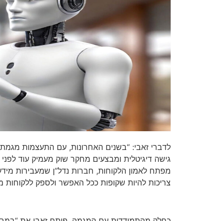
גישה דיגיטלית ומבצעים מחקר שוק מעמיק עוד לפני
מפתח לאמון הלקוחות, חברות נדל”ן שמעבירות מידע ב
צריכות להיות שקופות ככל האפשר ולספק ללקוחות מ
כחלק מהתמודדות עם המגמה, פיתח זאבי את “במבי