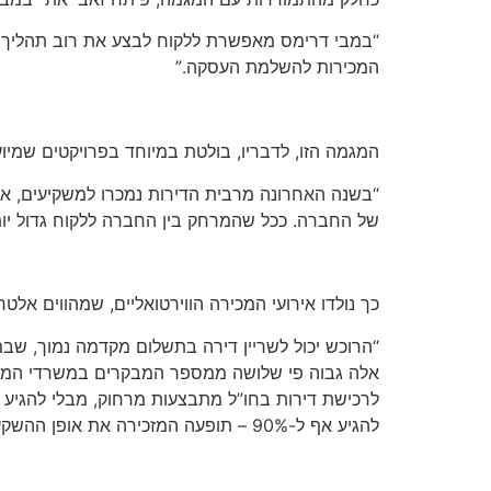
“במבי דרימס מאפשרת ללקוח לבצע את רוב תהליך הר
המכירות להשלמת העסקה.”
המגמה הזו, לדבריו, בולטת במיוחד בפרויקטים שמיו
“בשנה האחרונה מרבית הדירות נמכרו למשקיעים, אש
של החברה. ככל שהמרחק בין החברה ללקוח גדול יותר
כך נולדו אירועי המכירה הווירטואליים, שמהווים אלט
לרכישת דירות בחו”ל מתבצעות מרחוק, מבלי להגיע 
להגיע אף ל-90% – תופעה המזכירה את אופן ההשקעה במניות.”