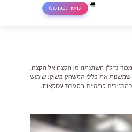
כניסה למערכת
למכור נדל”ן השתנתה מן הקצה אל הקצה.
ה ב־YNET וסיפק הצצה עמוקה למגמות שמשנות את כללי המשחק בשוק: שימוש
 כמרכיבים קריטיים בסגירת עסקאות.