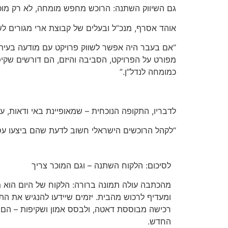
גם השיווק השתנה: הרוכש מחפש מומחה, לא רק מוכ
אוהד אסרף, מנכ”ל ובעלים של קבוצת ארי מגורים ל
“אם בעבר היה אפשר לשווק פרויקט עם מודעה בעיתו
מפורט על הפרויקט, הסביבה והיזם, הם דורשים שקיפו
כמומחה לנדל”ן.”
לדבריו, התקופה הנוכחית – שמאופיינת באי ודאות, ע
“לקהל הרוכשים הישראלי חשוב לדעת שהם ביצעו עסק
לסיכום: הלקוח השתנה – וגם המוכר צריך
מהכתבה עולה תמונה ברורה: הלקוח של היום הוא 
ומעדיף לרכוש מהבית. יזמים שיידעו להנגיש את התה
רכישה מבוססת דאטה, ולבסס אמון ושקיפות – הם 
החדש.