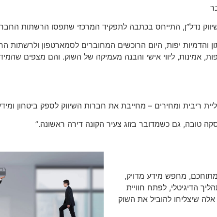
ר
שיווק נדל”ן, התייחס בכתבה לתפקיד המרכזי שתפסו הרשתות החברת
ן והדמיות יפות, היום הרוכשים המחוברים לסמארטפון ולרשתות ה
ת, אמינות, ליווי אישי והבנה מעמיקה של השוק. והם מצפים שהמיד
ליית ריבית ומחירים – מחייבת את חברות השיווק לספק ביטחון ומיד
ה טובה, גם כשמדובר בזוג צעיר הקונה דירה ראשונה.”
מתוחכם, מחפש מידע מדויק,
ליך הדיגיטלי, לפתח חוויית
אלה שיצליחו להוביל את השוק