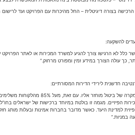
כישה בצורה דיגיטלית – החל מהיכרות עם הפרויקט ועד לרישום ר
עדים להשקעה:
ר כלל לא הרגישו צורך להגיע למשרד המכירות או לאתר הפרויקט 
, כך עולה הצורך במידע זמין ומפורט מרחוק.”
רנטיבה חדשנית לירידי הדירות המסורתיים:
“הרוכש יכול לשריין דירה בתשלום מקדמה נמוך,
פיזית למדינת היעד. כאשר מדובר בחברות אמינות ובעלות מותג חזק