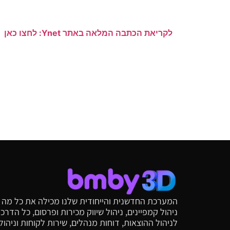
לקריאת הכתבה המלאה באתר Ynet: לחצו כאן
המערכת החדשנית והייחודית שלנו מכילה את כל מה שי
ניהול קמפיינים, ניהול שיווק מכירות ופרסום, כל הד
לניהול ההוצאות, דוחות מנהלים, שירות לקוחות וניהו