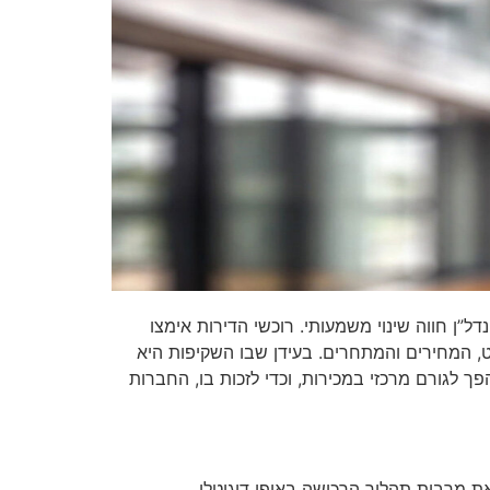
והשפעתה על הרגלי הצריכה, גם שוק הנדל”ן חווה שינוי משמעותי. רוכשי הדירות אימצו
, המחירים והמתחרים. בעידן שבו השקיפות היא
ך לגורם מרכזי במכירות, וכדי לזכות בו, החברות
מרבית תהליך הרכישה באופן דיגיטלי.