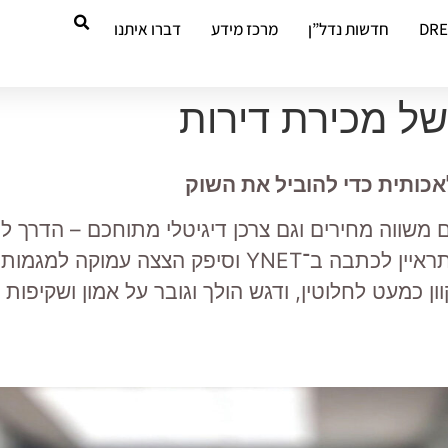
DR
חדשות נדל”ן
מרכז מידע
דברו איתנו
ל מכירת דירות
אכותית כדי להוביל את השוק
גם משווה מחירים וגם צרכן דיגיטלי מתוחכם – הדרך 
מארק זאבי, יו”ר במבי מערכות תוכנה, התראיין לכתב
ן כמעט לחלוטין, ודגש הולך וגובר על אמון ושקיפות