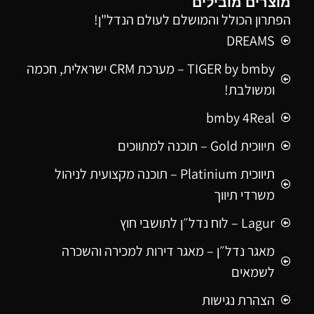
מוצרים מובילים
הפתרון הכולל והמושלם לעולם הנדל"ן!
DREAMS
TIGER by bmby – מערכת CRM ישראלית, חכמה
ומשולבת!
bmby 4Real
תיווכית Gold – תוכנה למתווכים
תיווכית Platinium – תוכנה מקצועית לניהול
משרדי תיווך
Lagur – לוח נדל״ן לתושבי חוץ
מאגר נדל״ן – מאגר דירות למכירה והשכרה
לשמאים
הצהרת נגישות