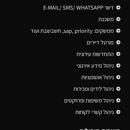
דיוור E-MAIL/ SMS/ WHATSAPP
משכנת
ממשקים: sap, priority, חשבשבת ועוד
פורטל דיירים
התחדשות עירונית
ניהול מידע אירגוני
ניהול אוטומציות
ניהול לידים ומכירות
ניהול משימות ופרויקטים
ניהול קשרי לקוחות