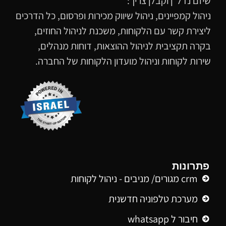
שיזם נדל״ן וקבלן צריך:
ניהול קמפיינים, ניהול שיווק מכירות ופרסום, כל הדרכים
ליצירת קשר עם הלקוחות, משכנת לניהול החוזים,
בקרה תקציבית לניהול ההוצאות, דוחות מנהלים,
שירות לקוחות וניהול מועדון הלקוחות של החברה.
פתרונות
crm מגורים/ מניבים - ניהול לקוחות
מערכת טלפוניה חדשנית
חיבור ל whatsapp