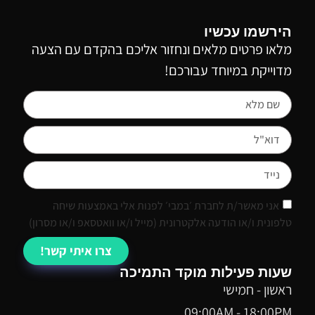
הירשמו עכשיו
מלאו פרטים מלאים ונחזור אליכם בהקדם עם הצעה
מדוייקת במיוחד עבורכם!
אני מאשר/ת לחברת ׳במבי׳ לפנות אלי באמצעות שיחה
טלפונית ו/או הודעה אלקטרונית (מייל ו/או וואטסאפ ו/או מסרון)
צרו איתי קשר!
שעות פעילות מוקד התמיכה
ראשון - חמישי
09:00AM - 18:00PM