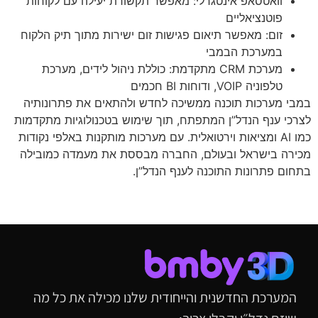
וואטסאפ אינטגרלי: מאפשר תקשורת יעילה עם לקוחות
פוטנציאליים
זום: מאפשר תיאום פגישות זום ישירות מתוך תיק הלקוח
במערכת הבמבי
מערכת CRM מתקדמת: כוללת ניהול לידים, מערכת
טלפוניה VOIP, ודוחות BI חכמים
במבי מערכות תוכנה ממשיכה לחדש ולהתאים את פתרונותיה
לצרכי ענף הנדל”ן המתפתח, תוך שימוש בטכנולוגיות מתקדמות
כמו AI ומציאות וירטואלית. עם מערכות מותקנות באלפי נקודות
מכירה בישראל ובעולם, החברה מבססת את מעמדה כמובילה
בתחום פתרונות התוכנה לענף הנדל”ן.
המערכת החדשנית והייחודית שלנו מכילה את כל מה