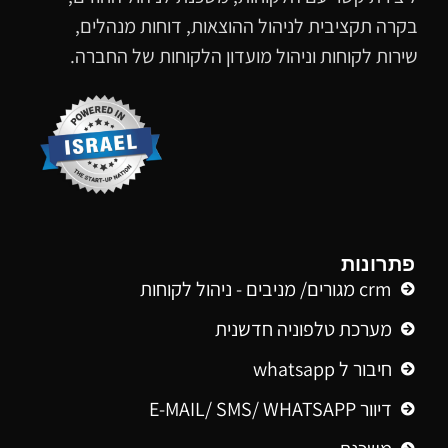
בקרה תקציבית לניהול ההוצאות, דוחות מנהלים,
שירות לקוחות וניהול מועדון הלקוחות של החברה.
פתרונות
crm מגורים/ מניבים - ניהול לקוחות
מערכת טלפוניה חדשנית
חיבור ל whatsapp
דיוור E-MAIL/ SMS/ WHATSAPP