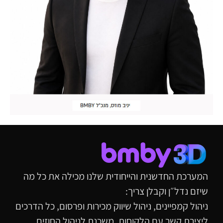
המערכת החדשנית והייחודית שלנו מכילה את כל מה
שיזם נדל״ן וקבלן צריך:
ניהול קמפיינים, ניהול שיווק מכירות ופרסום, כל הדרכים
ליצירת קשר עם הלקוחות, משכנת לניהול החוזים,