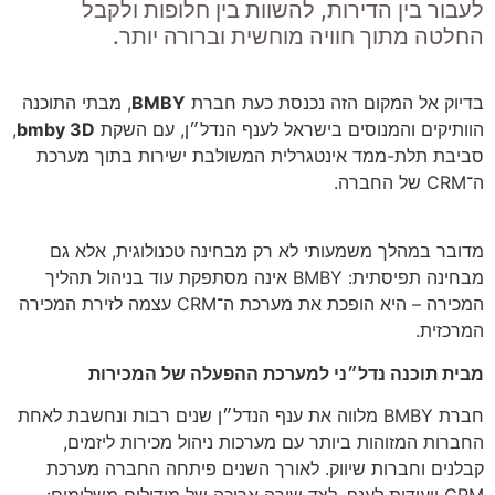
לעבור בין הדירות, להשוות בין חלופות ולקבל
החלטה מתוך חוויה מוחשית וברורה יותר.
בדיוק אל המקום הזה נכנסת כעת חברת
BMBY
, מבתי התוכנה
הוותיקים והמנוסים בישראל לענף הנדל״ן, עם השקת
bmby 3D
,
סביבת תלת-ממד אינטגרלית המשולבת ישירות בתוך מערכת
ה־CRM של החברה.
מדובר במהלך משמעותי לא רק מבחינה טכנולוגית, אלא גם
מבחינה תפיסתית: BMBY אינה מסתפקת עוד בניהול תהליך
המכירה – היא הופכת את מערכת ה־CRM עצמה לזירת המכירה
המרכזית.
מבית תוכנה נדל״ני למערכת ההפעלה של המכירות
חברת BMBY מלווה את ענף הנדל״ן שנים רבות ונחשבת לאחת
החברות המזוהות ביותר עם מערכות ניהול מכירות ליזמים,
קבלנים וחברות שיווק. לאורך השנים פיתחה החברה מערכת