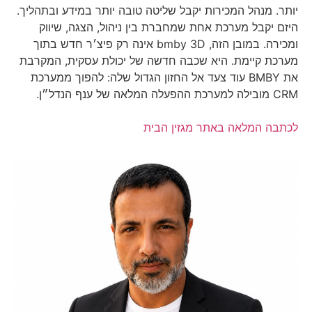
יותר. מנהל המכירות יקבל שליטה טובה יותר במידע ובתהליך.
היזם יקבל מערכת אחת שמחברת בין ניהול, הצגה, שיווק
ומכירה. במובן הזה, bmby 3D אינה רק פיצ׳ר חדש בתוך
מערכת קיימת. היא שכבה חדשה של יכולת עסקית, המקרבת
את BMBY עוד צעד אל החזון הגדול שלה: להפוך ממערכת
CRM מובילה למערכת ההפעלה המלאה של ענף הנדל״ן.
לכתבה המלאה באתר מגזין הבית