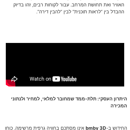
האוויר ואת תחושת המרחב. עבור לקוחות רבים, זהו בדיוק
ההבדל בין “לראות תוכנית” לבין “להבין דירה”.
היתרון העסקי: תלת-ממד שמחובר למלאי, למחיר ולנתוני
המכירה
החידוש ב-
bmby 3D
אינו מסתכם בחוויה גרפית מרשימה. כוחו