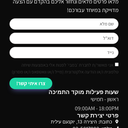
מלאו פרטים מלאים ונחזור אליכם בהקדם עם הצעה
מדוייקת במיוחד עבורכם!
אני מאשר/ת לחברת ׳במבי׳ לפנות אלי באמצעות שיחה
טלפונית ו/או הודעה אלקטרונית (מייל ו/או וואטסאפ ו/או מסרון)
צרו איתי קשר!
שעות פעילות מוקד התמיכה
ראשון - חמישי
09:00AM - 18:00PM
פרטי יצירת קשר
כתובת: היצירה 13, יוקנעם עילית