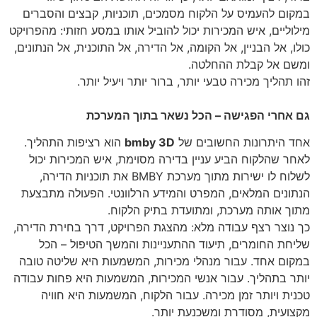
במקום להעמיס על הלקוח מסמכים, תוכניות, קבצים והסברים
מילוליים, איש המכירות יכול להוביל אותו במסע חזותי: מהפרויקט
כולו, אל הבניין, אל הקומה, אל הדירה, אל התוכנית, אל הנתונים,
ומשם אל קבלת ההחלטה.
זהו תהליך מכירה טבעי יותר, ברור יותר ויעיל יותר.
גם אחרי הפגישה – הכל נשאר בתוך המערכת
אחד היתרונות החשובים של
bmby 3D
הוא רציפות התהליך.
לאחר שהלקוח הביע עניין בדירה מסוימת, איש המכירות יכול
לשלוח לו ישירות מתוך מערכת BMBY את תוכניות הדירה,
הנתונים המלאים, המפרט והמידע הרלוונטי. הפעולה מתבצעת
מתוך אותה מערכת, ומתועדת בתיק הלקוח.
כך נוצר רצף עבודה מלא: מהצגת הפרויקט, דרך בחירת הדירה,
שליחת החומרים, תיעוד ההתעניינות והמשך הטיפול – הכל
במקום אחד. עבור מנהלי מכירות, המשמעות היא שליטה טובה
יותר בתהליך. עבור אנשי המכירות, המשמעות היא פחות עבודה
טכנית ויותר זמן מכירה. עבור הלקוח, המשמעות היא חוויה
מקצועית, מסודרת ומשכנעת יותר.